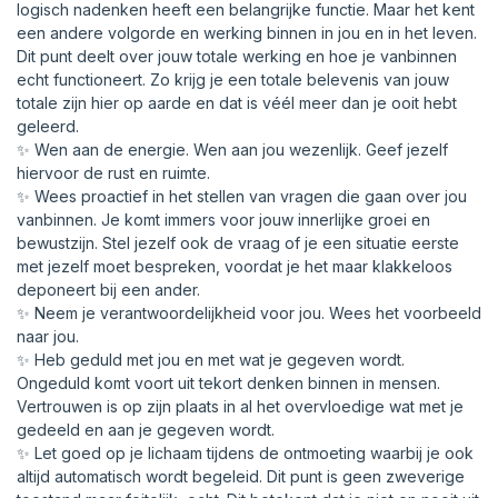
logisch nadenken heeft een belangrijke functie. Maar het kent
een andere volgorde en werking binnen in jou en in het leven.
Dit punt deelt over jouw totale werking en hoe je vanbinnen
echt functioneert. Zo krijg je een totale belevenis van jouw
totale zijn hier op aarde en dat is véél meer dan je ooit hebt
geleerd.
✨ Wen aan de energie. Wen aan jou wezenlijk. Geef jezelf
hiervoor de rust en ruimte.
✨ Wees proactief in het stellen van vragen die gaan over jou
vanbinnen. Je komt immers voor jouw innerlijke groei en
bewustzijn. Stel jezelf ook de vraag of je een situatie eerste
met jezelf moet bespreken, voordat je het maar klakkeloos
deponeert bij een ander.
✨ Neem je verantwoordelijkheid voor jou. Wees het voorbeeld
naar jou.
✨ Heb geduld met jou en met wat je gegeven wordt.
Ongeduld komt voort uit tekort denken binnen in mensen.
Vertrouwen is op zijn plaats in al het overvloedige wat met je
gedeeld en aan je gegeven wordt.
✨ Let goed op je lichaam tijdens de ontmoeting waarbij je ook
altijd automatisch wordt begeleid. Dit punt is geen zweverige