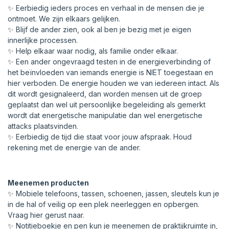
✨ Eerbiedig ieders proces en verhaal in de mensen die je
ontmoet. We zijn elkaars gelijken.
✨ Blijf de ander zien, ook al ben je bezig met je eigen
innerlijke processen.
✨ Help elkaar waar nodig, als familie onder elkaar.
✨ Een ander ongevraagd testen in de energieverbinding of
het beïnvloeden van iemands energie is NIET toegestaan en
hier verboden. De energie houden we van iedereen intact. Als
dit wordt gesignaleerd, dan worden mensen uit de groep
geplaatst dan wel uit persoonlijke begeleiding als gemerkt
wordt dat energetische manipulatie dan wel energetische
attacks plaatsvinden.
✨ Eerbiedig de tijd die staat voor jouw afspraak. Houd
rekening met de energie van de ander.
Meenemen producten
✨ Mobiele telefoons, tassen, schoenen, jassen, sleutels kun je
in de hal of veilig op een plek neerleggen en opbergen.
Vraag hier gerust naar.
✨ Notitieboekje en pen kun je meenemen de praktijkruimte in,