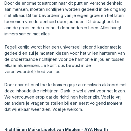
Door de enorme toestroom naar dit punt en verscheidenheid
aan mensen, moeten
richtlijnen
worden gedeeld in de omgang
met elkaar. Dit ter bevordering van je eigen groei en het laten
toenemen van de eenheid door jou heen. Dit draagt ook bij
aan de groei en de eenheid door anderen heen. Alles hangt
immers samen met alles.
Tegelijkertijd wordt hier een universeel leidend kader met je
gedeeld en zul je moeten kiezen voor het willen hanteren van
de onderstaande richtlijnen voor de harmonie in jou en tussen
elkaar als mensen. Je komt dus bewust in de
verantwoordelijkheid van jou.
Door naar dit punt toe te komen ga je automatisch akkoord met
deze inhoudelijke
richtlijnen
. Dank je wel alvast voor het lezen.
We vertrouwen erop dat de
richtlijnen
helder zijn. Voel je vrij
om anders je vragen te stellen bij een eerst volgend moment
dat wij elkaar weer zien. Voel je welkom.
Richtlijnen Maike Liselot van Meulen - AYA Health