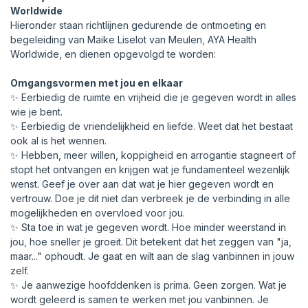
Worldwide
Hieronder staan richtlijnen gedurende de ontmoeting en
begeleiding van Maike Liselot van Meulen, AYA Health
Worldwide, en dienen opgevolgd te worden:
Omgangsvormen met jou en elkaar
✨ Eerbiedig de ruimte en vrijheid die je gegeven wordt in alles
wie je bent.
✨ Eerbiedig de vriendelijkheid en liefde. Weet dat het bestaat
ook al is het wennen.
✨ Hebben, meer willen, koppigheid en arrogantie stagneert of
stopt het ontvangen en krijgen wat je fundamenteel wezenlijk
wenst. Geef je over aan dat wat je hier gegeven wordt en
vertrouw. Doe je dit niet dan verbreek je de verbinding in alle
mogelijkheden en overvloed voor jou.
✨ Sta toe in wat je gegeven wordt. Hoe minder weerstand in
jou, hoe sneller je groeit. Dit betekent dat het zeggen van "ja,
maar..." ophoudt. Je gaat en wilt aan de slag vanbinnen in jouw
zelf.
✨ Je aanwezige hoofddenken is prima. Geen zorgen. Wat je
wordt geleerd is samen te werken met jou vanbinnen. Je