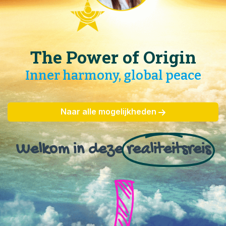
The Power of Origin
Inner harmony, global peace
Naar alle mogelijkheden
Welkom in deze
realiteitsreis